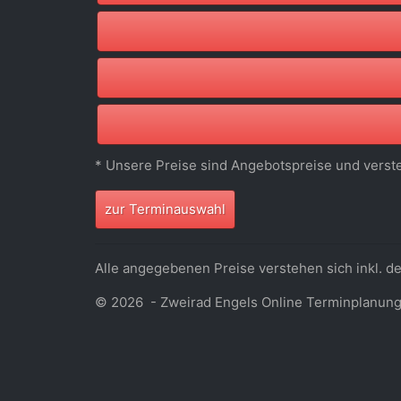
* Unsere Preise sind Angebotspreise und verste
zur Terminauswahl
Alle angegebenen Preise verstehen sich inkl. d
© 2026 -
Zweirad Engels Online Terminplanun